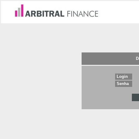
D
Login
Senha